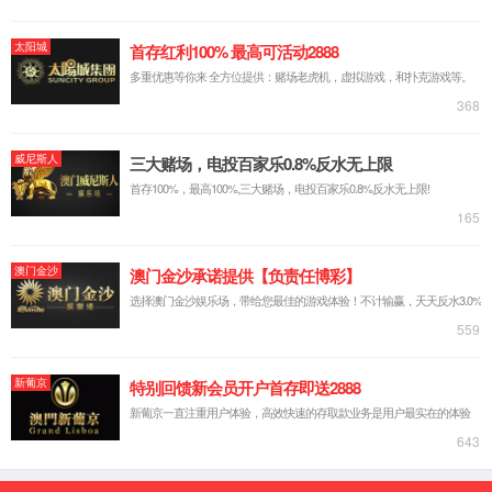
祥云县农民院士科技服务站一、祥云县基本情况 祥云县有着光
辉的革命斗争历史和深厚的红色文化资源，是马列主义播火先驱、
早期共产党员王复生和中共云南省委第一任书记王德三烈士的故
乡，是中国工农红军红二、六军团长征经过的地方，是抗日战争时
期重要的驼峰航线转运站——云南驿机场的所在地，是解放战争时
期滇桂黔边区纵队第八支队的策源地...
大中小学思政课一体化共同体
2025年10月18日
昆明市盘龙区 云南农业大学大中小学思政课一体化共同体为深
入学习贯彻党的二十大精神，落实习近平总书记关于教育的重要论
述以及在学校思想政治理论课教师座谈会上的重要讲话精神，贯彻
落实中共中央办公厅、国务院办公厅印发的《关于深化新时代学校
思想政治理论课改革创新的若干意见》《中共中央宣传部、教育部
新时代学校思想政治理论课改革创...