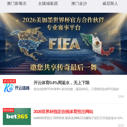
祥云县农民院士科技服务站
思考中国综合实践平台
思政研究
“思考中国”综合实践平台
2025年10月18日
“思考中国”综合实践平台一、目的意义 不断丰富学生综合实践
形式，进一步提升云南农业大学艾弗森贝博ballbet官网本科生、硕
士生的理论素养和实践能力，以习近平新时代中国特色社会主义思
想为指导，全面贯彻党的二十大精神，切实将习近平总书记关于党
史、新中国史、改革开放史、社会主义发展史学习及两次考察云南
重要讲话和指示精神、给云南各族群众...
祥云县农民院士科技服务站
2025年10月18日