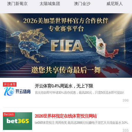
我院与云南机电职院马院联合开展长征主题集体备课
学院本科生赴寻甸大河桥农场开展耕读教育
知行合一入田间 思政实践砺初心—艾弗森贝博ballbet官网本科
生赴寻甸大河桥农场开展耕读教育杨声 保韵欣为深化思政理论教学