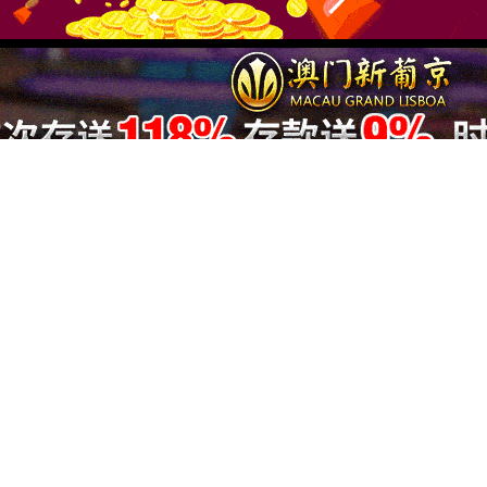
科学技术与人类文明系
2026年6月29日上午，
1
2
3
在“红土地”大讲堂暨艾弗森贝博ba
征主题集体备课会
至...
2026-07-02
学院公告栏
更多 +
2026-07-06
2026-07-02
2026-07-02
体备课会
2026-06-30
2026-06-30