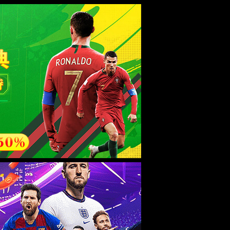
English
思政研究
品味经典
下载中心